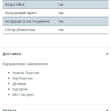
Водостійка:
так
Кольоровий принт:
так
Інструкція із застосування:
так
Глітер (блискітки):
так
Доставка
Відправляємо замовлення:
Новою Поштою
УкрПоштою
Делівері
Кур'єром
Міст Експрес
Оплата