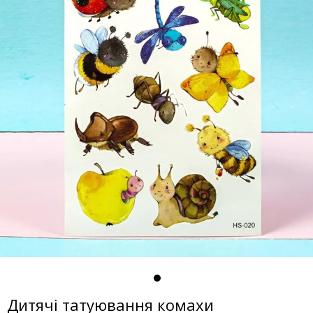
Дитячі татуювання комахи