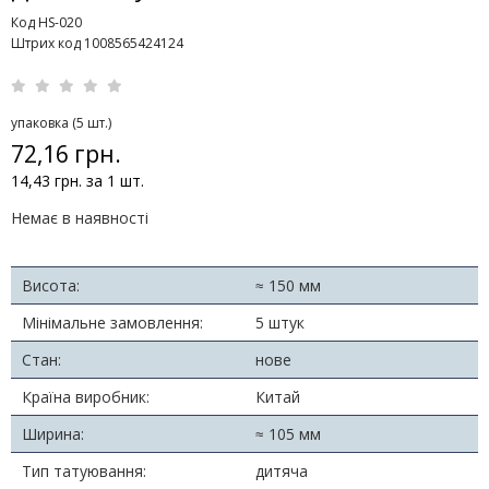
Код HS-020
Штрих код 1008565424124
упаковка (5 шт.)
72,16 грн.
14,43 грн. за 1 шт.
Немає в наявності
Висота:
≈ 150 мм
Мінімальне замовлення:
5 штук
Стан:
нове
Країна виробник:
Китай
Ширина:
≈ 105 мм
Тип татуювання:
дитяча