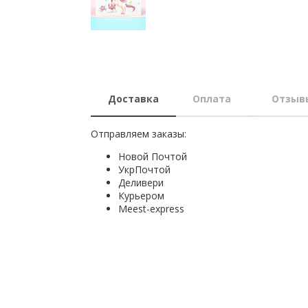
Доставка
Оплата
Отзыв
Отправляем заказы:
Новой Почтой
УкрПочтой
Деливери
Курьером
Мeest-express