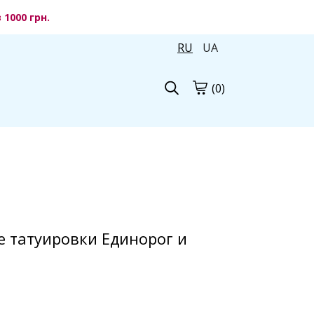
1000 грн.
RU
UA
(0)
 татуировки Единорог и