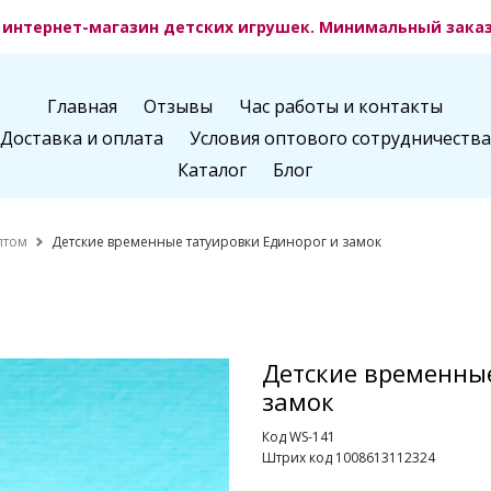
интернет-магазин детских игрушек. Минимальный заказ 
Главная
Отзывы
Час работы и контакты
Доставка и оплата
Условия оптового сотрудничества
Каталог
Блог
птом
Детские временные татуировки Единорог и замок
Детские временные
замок
Код WS-141
Штрих код 1008613112324