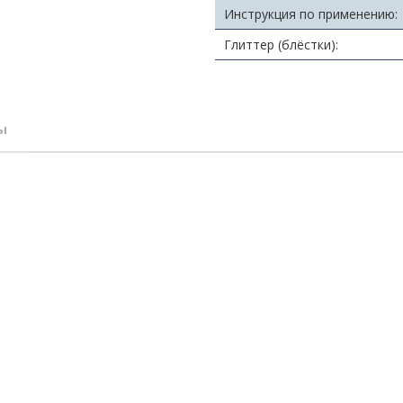
Инструкция по применению:
Глиттер (блёстки):
ы