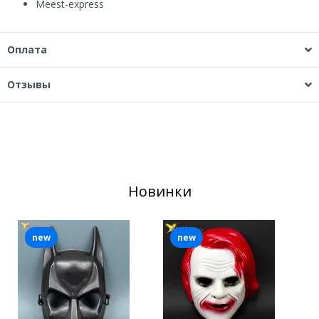
Мeest-express
Оплата
Отзывы
Новинки
new
new