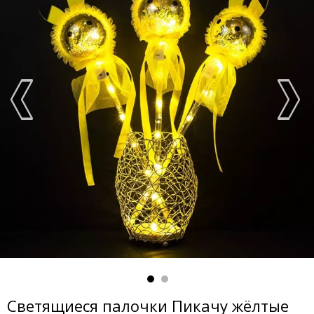
Светящиеся палочки Пикачу жёлтые