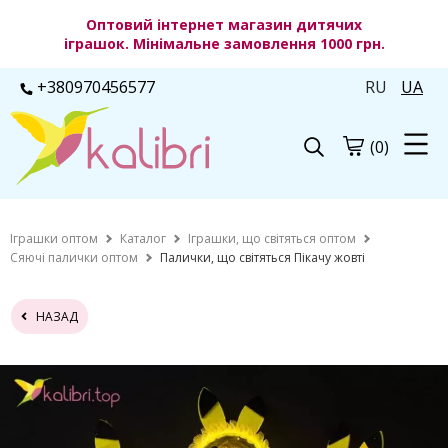
Оптовий інтернет магазин дитячих
іграшок. Мінімальне замовлення 1000 грн.
+380970456577
RU
UA
(0)
Іграшки оптом
Каталог
Іграшки, що світяться оптом
Сяючі палички оптом
Палички, що світяться Пікачу жовті
НАЗАД