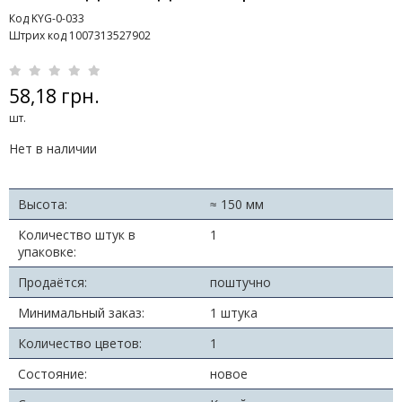
Код KYG-0-033
Штрих код 1007313527902
58,18 грн.
шт.
Нет в наличии
Высота:
≈ 150 мм
Количество штук в
1
упаковке:
Продаётся:
поштучно
Минимальный заказ:
1 штука
Количество цветов:
1
Состояние:
новое