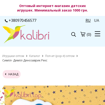
Оптовый интернет-магазин детских
игрушек. Минимальный заказ 1000 грн.
+380970456577
RU
UA
(0)
Игрушки оптом
Каталог
Поп-ит (pop-it) оптом
Симпл- Димпл Динозаврик Рекс
НАЗАД