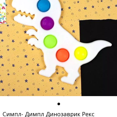
Симпл- Димпл Динозаврик Рекс