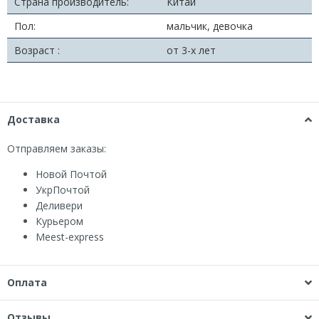
Страна производитель:
Китай
Пол:
мальчик, девочка
Возраст :
от 3-х лет
Доставка
Отправляем заказы:
Новой Почтой
УкрПочтой
Деливери
Курьером
Мeest-express
Оплата
Отзывы