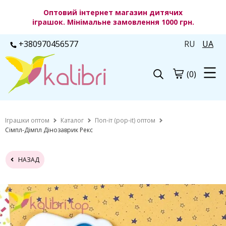
Оптовий інтернет магазин дитячих
іграшок. Мінімальне замовлення 1000 грн.
+380970456577
RU
UA
(0)
Іграшки оптом
Каталог
Поп-іт (pop-it) оптом
Сімпл-Дімпл Дінозаврик Рекс
НАЗАД