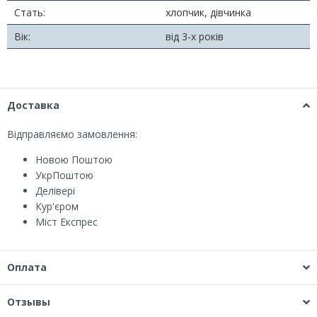
Стать:
хлопчик, дівчинка
Вік:
від 3-х років
Доставка
Відправляємо замовлення:
Новою Поштою
УкрПоштою
Делівері
Кур'єром
Міст Експрес
Оплата
Отзывы