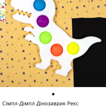
Сімпл-Дімпл Дінозаврик Рекс