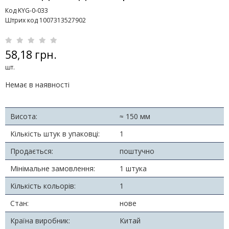
Код KYG-0-033
Штрих код 1007313527902
58,18 грн.
шт.
Немає в наявності
Висота:
≈ 150 мм
Кількість штук в упаковці:
1
Продається:
поштучно
Мінімальне замовлення:
1 штука
Кількість кольорів:
1
Стан:
нове
Країна виробник:
Китай