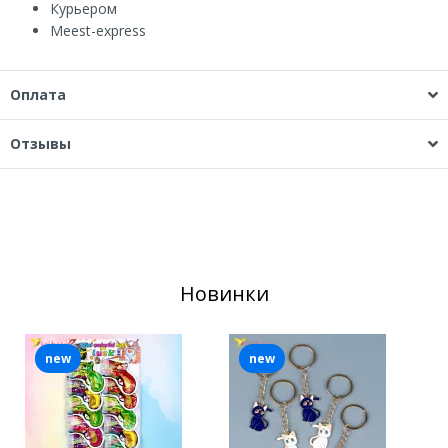
Курьером
Мeest-express
Оплата
Отзывы
Новинки
new
new