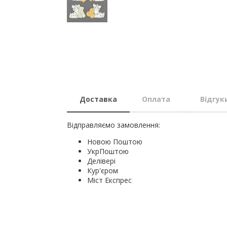
Доставка
Оплата
Відгук
Відправляємо замовлення:
Новою Поштою
УкрПоштою
Делівері
Кур'єром
Міст Експрес