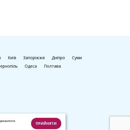
в
Київ
Запоріжжя
Дніпро
Суми
ернопіль
Одеса
Полтава
дозволяєте
ПРИЙНЯТИ