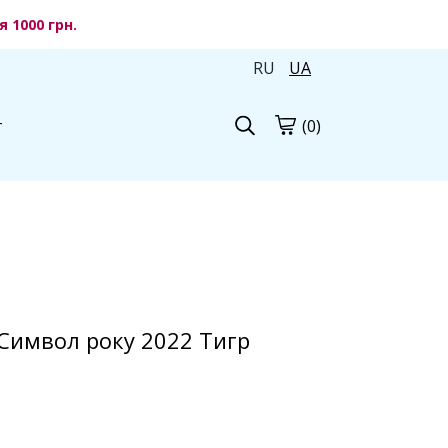
 1000 грн.
RU
UA
(0)
г
 Символ року 2022 Тигр