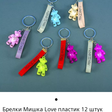
Брелки Мишка Love пластик 12 штук