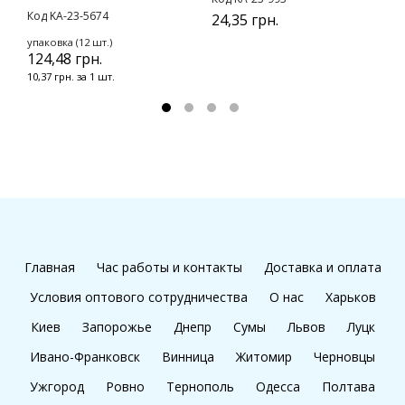
Код KA-23-5674
24,35 грн.
6
упаковка (12 шт.)
124,48 грн.
10,37 грн. за 1 шт.
Главная
Час работы и контакты
Доставка и оплата
Условия оптового сотрудничества
О нас
Харьков
Киев
Запорожье
Днепр
Сумы
Львов
Луцк
Ивано-Франковск
Винница
Житомир
Черновцы
Ужгород
Ровно
Тернополь
Одесса
Полтава