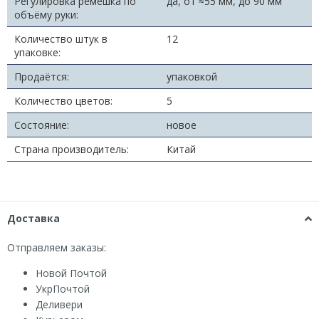
Регулировка ремешка по
да, от ≈55 мм, до 90 мм
объёму руки:
Количество штук в
12
упаковке:
Продаётся:
упаковкой
Количество цветов:
5
Состояние:
новое
Страна производитель:
Китай
Доставка
Отправляем заказы:
Новой Почтой
УкрПочтой
Деливери