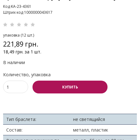
Код KA-23-4361
Штрих код 1000000043617
упаковка (12 шт.)
221,89 грн.
18,49 грн. за 1 шт.
В наличии
Количество, упаковка
КУПИТЬ
Тип браслета:
не светящийся
Состав:
металл, пластик