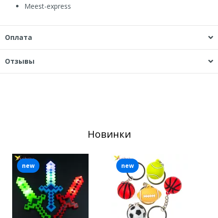
Мeest-express
Оплата
Отзывы
Новинки
new
new