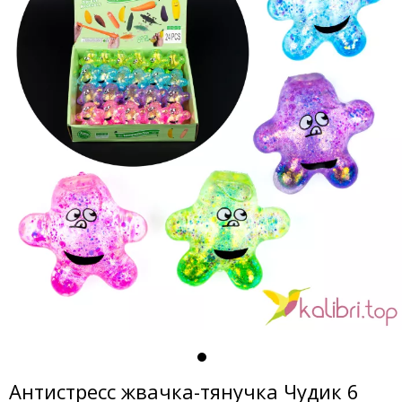
Антистресс жвачка-тянучка Чудик 6