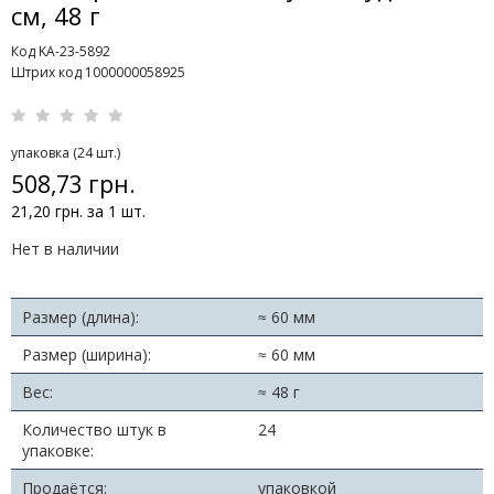
см, 48 г
Код KA-23-5892
Штрих код 1000000058925
упаковка (24 шт.)
508,73 грн.
21,20 грн. за 1 шт.
Нет в наличии
Размер (длина):
≈ 60 мм
Размер (ширина):
≈ 60 мм
Вес:
≈ 48 г
Количество штук в
24
упаковке:
Продаётся:
упаковкой