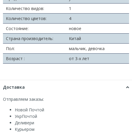
Количество видов:
1
Количество цветов:
4
Состояние:
новое
Страна производитель:
Китай
Пол:
мальчик, девочка
Возраст :
от 3-х лет
Доставка
Отправляем заказы:
Новой Почтой
УкрПочтой
Деливери
Курьером