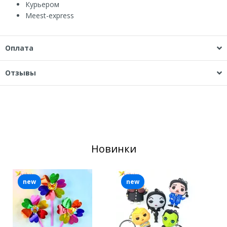
Курьером
Мeest-express
Оплата
Отзывы
Новинки
new
new