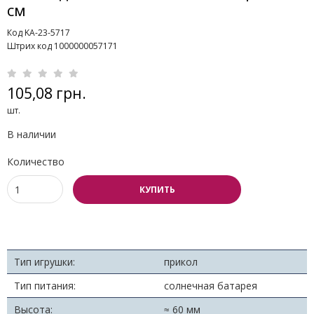
см
Код KA-23-5717
Штрих код 1000000057171
105,08 грн.
шт.
В наличии
Количество
КУПИТЬ
Тип игрушки:
прикол
Тип питания:
солнечная батарея
Высота:
≈ 60 мм