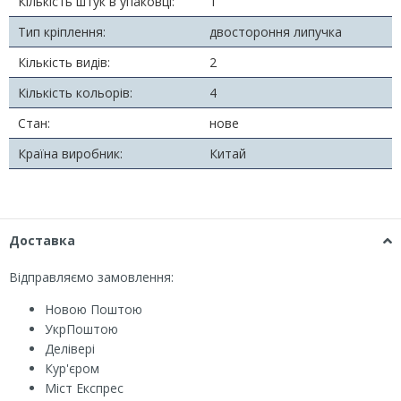
Кількість штук в упаковці:
1
Тип кріплення:
двостороння липучка
Кількість видів:
2
Кількість кольорів:
4
Стан:
нове
Країна виробник:
Китай
Доставка
Відправляємо замовлення:
Новою Поштою
УкрПоштою
Делівері
Кур'єром
Міст Експрес