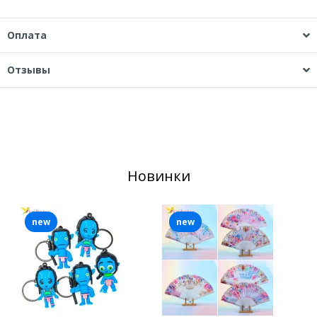
Оплата
Отзывы
Новинки
new
new