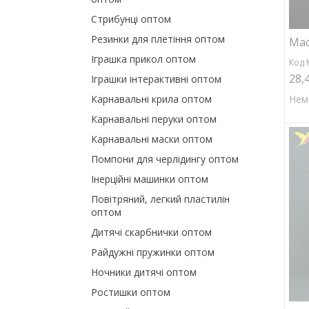
Стрибунці оптом
Резинки для плетіння оптом
Мас
Іграшка прикол оптом
Код 
28,
Іграшки інтерактивні оптом
Нем
Карнавальні крила оптом
Карнавальні перуки оптом
Карнавальні маски оптом
Помпони для черлідингу оптом
Інерційні машинки оптом
Повітряний, легкий пластилін
оптом
Дитячі скарбнички оптом
Райдужні пружинки оптом
Ночники дитячі оптом
Ростишки оптом