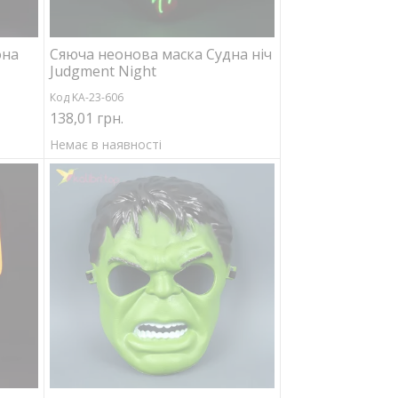
она
Сяюча неонова маска Судна ніч
Judgment Night
Код KA-23-606
138,01 грн.
Немає в наявності