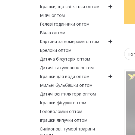
Іграшки, що світяться оптом
М'ячі оптом
Гелеві годинники оптом
Віяла оптом
Картини за номерами оптом
Брелоки оптом
Дитяча біжутерія оптом
Дитячі татуювання оптом
Іграшки для води оптом
Мильні бульбашки оптом
Дитячі вентилятори оптом
Іграшки фігурки оптом
Головоломки оптом
Іграшки липучки оптом
Силіконові, гумові тварини
оптом