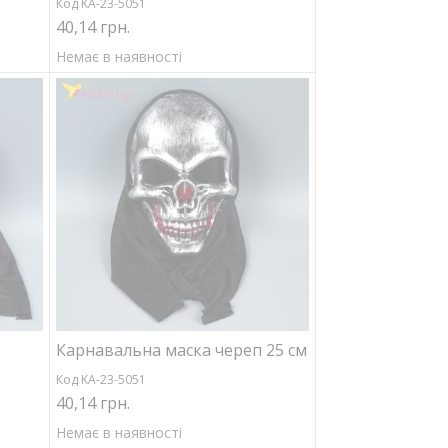
Код KA-23-5051
40,14 грн.
Немає в наявності
Карнавальна маска череп 25 см
Код KA-23-5051
40,14 грн.
Немає в наявності