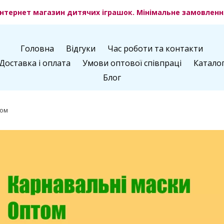
нтернет магазин дитячих іграшок. Мінімальне замовлення
Головна
Відгуки
Час роботи та контакти
Доставка і оплата
Умови оптової співпраці
Катало
Блог
том