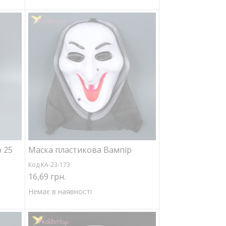
 25
Маска пластикова Вампір
Код KA-23-173
16,69 грн.
Немає в наявності