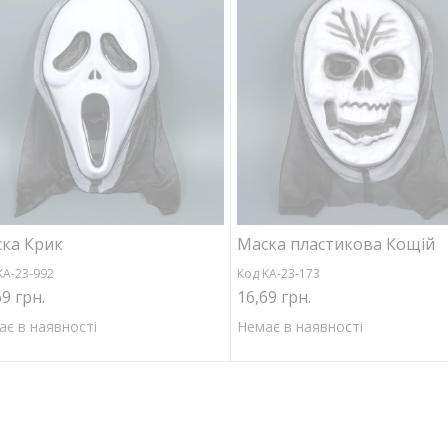
ка Крик
Маска пластикова Кощій
KA-23-992
Код KA-23-173
69 грн.
16,69 грн.
ає в наявності
Немає в наявності