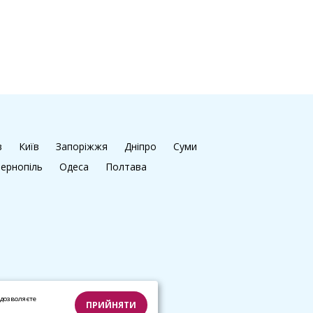
в
Київ
Запоріжжя
Дніпро
Суми
ернопіль
Одеса
Полтава
дозволяєте
ПРИЙНЯТИ