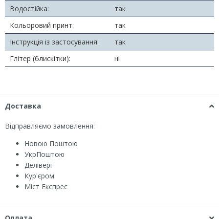
Водостійка:
так
Кольоровий принт:
так
Інструкція із застосування:
так
Глітер (блискітки):
ні
Доставка
Відправляємо замовлення:
Новою Поштою
УкрПоштою
Делівері
Кур'єром
Міст Експрес
Оплата