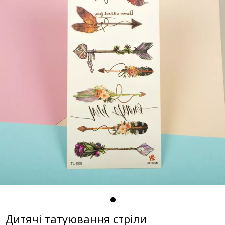
Дитячі татуювання стріли