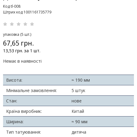
Код tl-008
Штрих код 1001161735779
упаковка (5 шт.)
67,65 грн.
13,53 грн. за 1 шт.
Немає в наявності
Висота:
≈ 190 мм
Мінімальне замовлення:
5 штук
Стан:
нове
Країна виробник:
Китай
Ширина:
≈ 90 мм
Тип татуювання:
дитяча