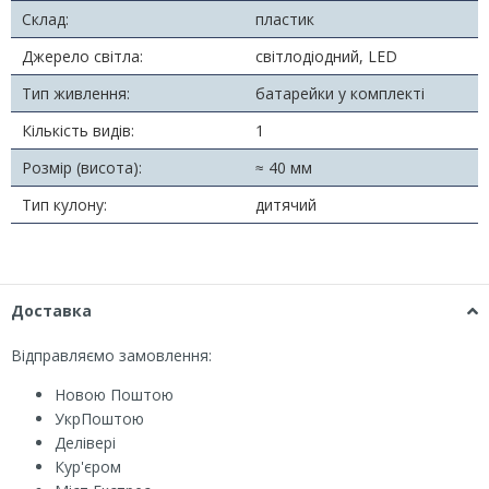
Склад:
пластик
Джерело світла:
світлодіодний, LED
Тип живлення:
батарейки у комплекті
Кількість видів:
1
Розмір (висота):
≈ 40 мм
Тип кулону:
дитячий
Доставка
Відправляємо замовлення:
Новою Поштою
УкрПоштою
Делівері
Кур'єром