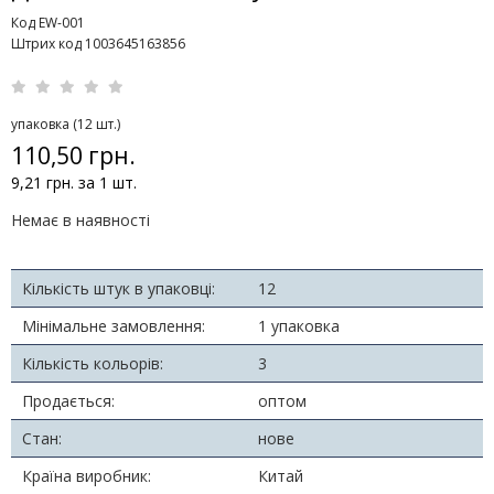
Код EW-001
Штрих код 1003645163856
упаковка (12 шт.)
110,50 грн.
9,21 грн. за 1 шт.
Немає в наявності
Кількість штук в упаковці:
12
Мінімальне замовлення:
1 упаковка
Кількість кольорів:
3
Продається:
оптом
Стан:
нове
Країна виробник:
Китай