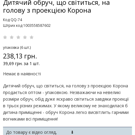
Дитячий обруч, що світиться, на
голову з проекцією Корона
Код QQ-74
Штрих код 1003558587602
упаковка (6 шт.)
238,13 грн.
39,69 грн. за 1 шт.
Немає в наявності
Дитячий обруч, що світиться, на голову з проекцією Корона
продається оптом - упаковкою. Незважаючи на невеликі
розміри обруч, обід дуже яскраво світиться завдяки проекції
в трьох різних режимах. У якому великому не знаходилася б
дитина приміщенні - обруч Корона легко висвітлить гарними
вогниками всі приміщення!
До товару є відео огляд,
⬇