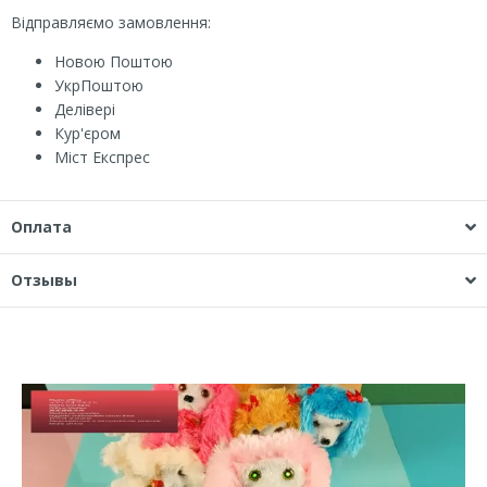
Відправляємо замовлення:
Новою Поштою
УкрПоштою
Делівері
Кур'єром
Міст Експрес
Оплата
Отзывы