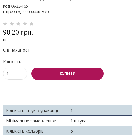
Код KA-23-165
Штрих код 000000001570
90,20 грн.
шт.
Є в наявності
Кількість
КУПИТИ
Кількість штук в упаковці:
1
Мінімальне замовлення:
1 штука
Кількість кольорів:
6