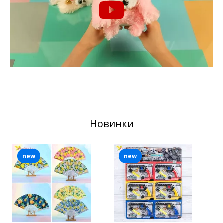
Новинки
new
new