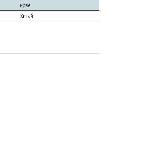
нове
Китай