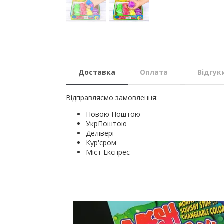
Доставка
Оплата
Відгук
Відправляємо замовлення:
Новою Поштою
УкрПоштою
Делівері
Кур'єром
Міст Експрес