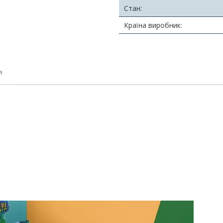
Стан:
Країна виробник:
и