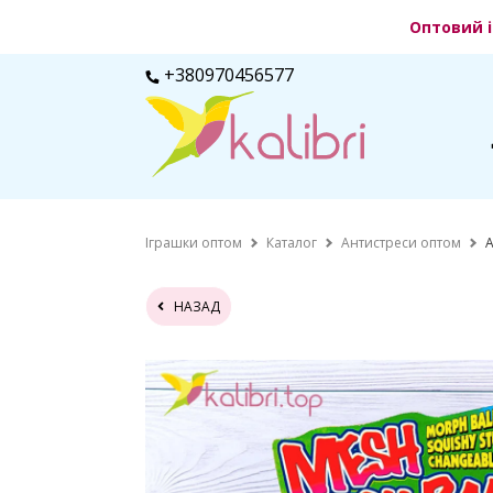
Оптовий і
+380970456577
Іграшки оптом
Каталог
Антистреси оптом
А
НАЗАД