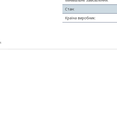
Мінімальне замовлення:
Стан:
Країна виробник:
и