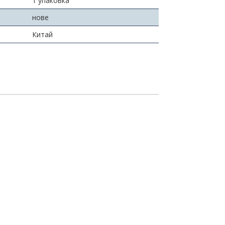
1 упаковка
нове
Китай