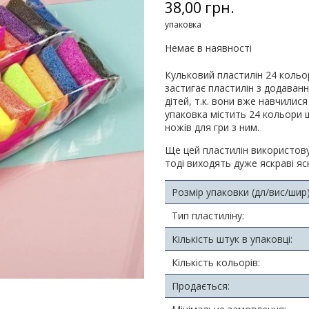
38,00 грн.
упаковка
Немає в наявності
Кульковий пластилін 24 кольо
застигає пластилін з додаванн
дітей, т.к. вони вже навчилися
упаковка містить 24 кольори 
ножів для гри з ним.
Ще цей пластилін використову
тоді виходять дуже яскраві яс
Розмір упаковки (дл/вис/шир)
Тип пластиліну:
Кількість штук в упаковці:
Кількість кольорів:
Продається: