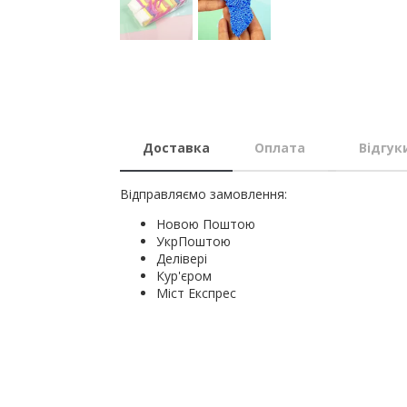
Доставка
Оплата
Відгук
Відправляємо замовлення:
Новою Поштою
УкрПоштою
Делівері
Кур'єром
Міст Експрес