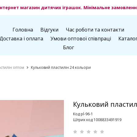
нтернет магазин дитячих іграшок. Мінімальне замовлення
Головна
Відгуки
Час роботи та контакти
Доставка і оплата
Умови оптової співпраці
Катало
Блог
астилін оптом
Кульковий пластилін 24 кольори
Кульковий пластил
Код pl-96-1
Штрих код 1008833491919