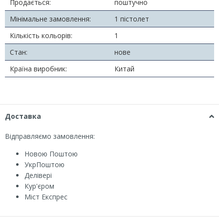
Продається:
поштучно
Мінімальне замовлення:
1 пістолет
Кількість кольорів:
1
Стан:
нове
Країна виробник:
Китай
Доставка
Відправляємо замовлення:
Новою Поштою
УкрПоштою
Делівері
Кур'єром
Міст Експрес