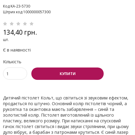
Код KA-23-5730
Штрих код 1000000057300
134,40 грн.
шт.
Є в наявності
Кількість
КУПИТИ
Дитячий пістолет Кольт, що світиться зі звуковим ефектом,
продається по штучно. Основний колір пістолетів чорний, а
рукоятка та окантовка мають забарвлення – синій та
золотистий колір. Пістолет виготовлений із щільного
пластику, великого розміру. При натисканні на спусковий
гачок пістолет світиться і видає звуки стрілянини, при цьому
дуло вібрує, а барабан з патронами крутиться. Є синій лазер