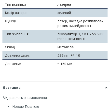
Тип вказівки:
лазерна
Колір лазера:
зелений
Функції:
лазер, насадка розпилювач,
режим калейдоскоп
Тип живлення:
акумулятор 3,7 V Li-ion 5800
mah в комплекті
Склад:
металева
Довжина хвилі:
532 nm +/- 10
Довжина:
≈ 160 мм
Доставка
Відправляємо замовлення:
Новою Поштою