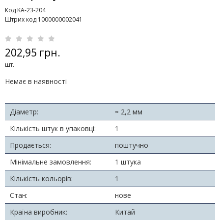
Код KA-23-204
Штрих код 1000000002041
202,95 грн.
шт.
Немає в наявності
Діаметр:
≈ 2,2 мм
Кількість штук в упаковці:
1
Продається:
поштучно
Мінімальне замовлення:
1 штука
Кількість кольорів:
1
Стан:
нове
Країна виробник:
Китай