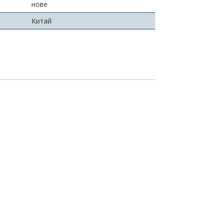
нове
Китай