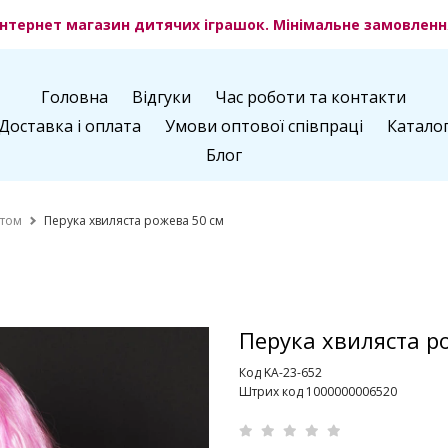
нтернет магазин дитячих іграшок. Мінімальне замовлення
Головна
Відгуки
Час роботи та контакти
Доставка і оплата
Умови оптової співпраці
Катало
Блог
птом
Перука хвиляста рожева 50 см
Перука хвиляста р
Код KA-23-652
Штрих код 1000000006520