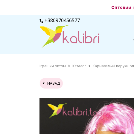
Оптовий і
+380970456577
Іграшки оптом
Каталог
Карнавальні перуки о
НАЗАД