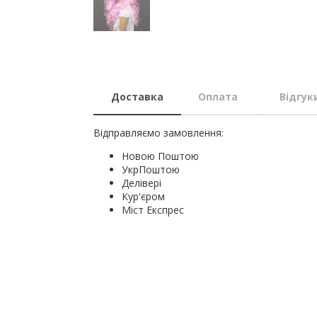
Доставка
Оплата
Відгук
Відправляємо замовлення:
Новою Поштою
УкрПоштою
Делівері
Кур'єром
Міст Експрес