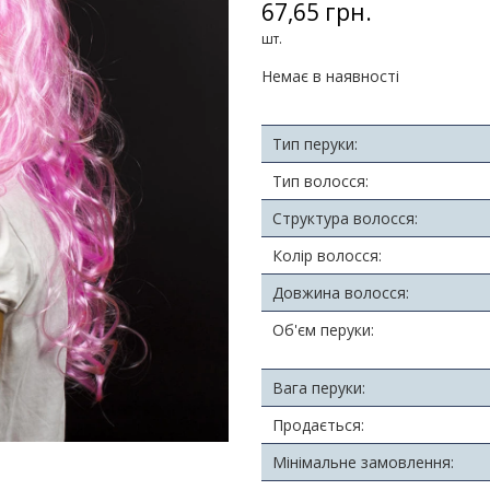
67,65 грн.
шт.
Немає в наявності
Тип перуки:
Тип волосся:
Структура волосся:
Колір волосся:
Довжина волосся:
Об'єм перуки:
Вага перуки:
Продається:
Мінімальне замовлення: