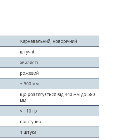
Карнавальний, новорічний
штучні
хвилясті
рожевий
≈ 500 мм
що розтягується від 440 мм до 580
мм
≈ 110 гр
поштучно
1 штука