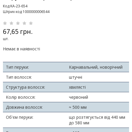
Код KA-23-654
Штрих код 1000000006544
67,65 грн.
шт.
Немає в наявності
Тип перуки:
Карнавальний, новорічний
Тип волосся:
штучні
Структура волосся:
хвилясті
Колір волосся:
червоний
Довжина волосся:
≈ 500 мм
Об'єм перуки:
що розтягується від 440 мм
до 580 мм