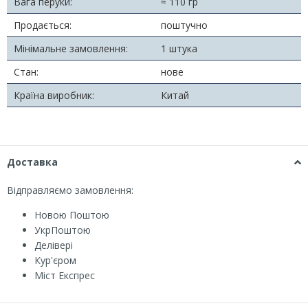
Вага перуки:
≈ 110 гр
Продається:
поштучно
Мінімальне замовлення:
1 штука
Стан:
нове
Країна виробник:
Китай
Доставка
Відправляємо замовлення:
Новою Поштою
УкрПоштою
Делівері
Кур'єром
Міст Експрес