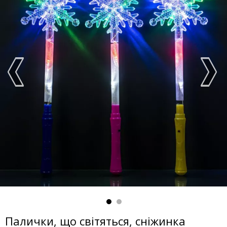
Палички, що світяться, сніжинка