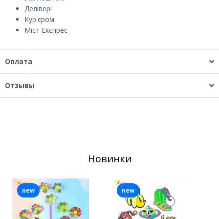
Делівері
Кур'єром
Міст Експрес
Оплата
Отзывы
Новинки
new
new