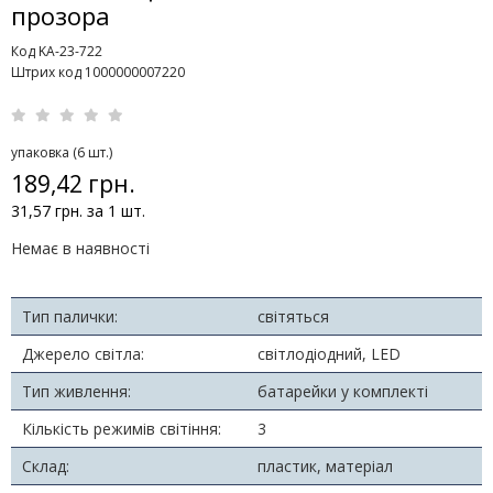
прозора
Код KA-23-722
Штрих код 1000000007220
упаковка (6 шт.)
189,42 грн.
31,57 грн. за 1 шт.
Немає в наявності
Тип палички:
світяться
Джерело світла:
світлодіодний, LED
Тип живлення:
батарейки у комплекті
Кількість режимів світіння:
3
Склад:
пластик, матеріал