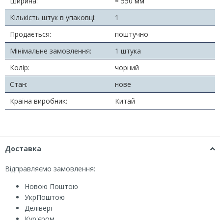
Ширина:
≈ 550 мм
Кількість штук в упаковці:
1
Продається:
поштучно
Мінімальне замовлення:
1 штука
Колір:
чорний
Стан:
нове
Країна виробник:
Китай
Доставка
Відправляємо замовлення:
Новою Поштою
УкрПоштою
Делівері
Кур'єром