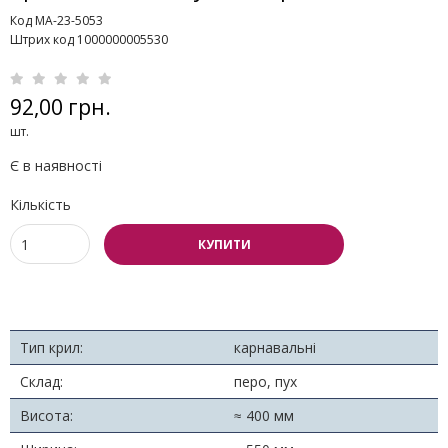
Код MA-23-5053
Штрих код 1000000005530
92,00 грн.
шт.
Є в наявності
Кількість
КУПИТИ
Тип крил:
карнавальні
Склад:
перо, пух
Висота:
≈ 400 мм