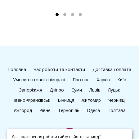
Головна
Час роботи та контакти
Доставка і оплата
Умови оптової співпраці
Про нас
Харків
Київ
Запоріжжя
Дніпро
Суми
Львів
Луцьк
Івано-Франківськ
Вінниця
Житомир
Чернівці
Ужгород
Рівне
Тернопіль
Одеса
Полтава
Для поліпшення роботи сайту та його взаємодії з