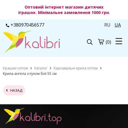
Оптовий інтернет магазин дитячих
іграшок. Мінімальне замовлення 1000 грн.
+380970456577
RU
UA
(0)
Іграшки оптом
Каталог
Карнавальні крила оптом
Крила ангела з пухом білі 55 см
НАЗАД