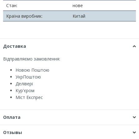
Стан:
нове
Країна виробник:
Китай
Доставка
Відправляємо замовлення:
Новою Поштою
УкрПоштою
Делівері
Кур'єром
Міст Експрес
Оплата
Отзывы