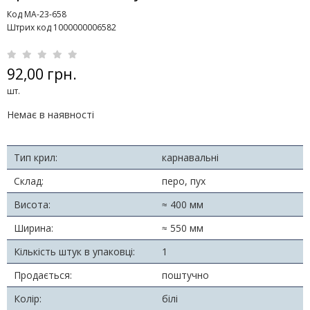
Код MA-23-658
Штрих код 1000000006582
92,00 грн.
шт.
Немає в наявності
Тип крил:
карнавальні
Склад:
перо, пух
Висота:
≈ 400 мм
Ширина:
≈ 550 мм
Кількість штук в упаковці:
1
Продається:
поштучно
Колір:
білі