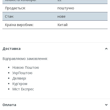
Продається:
поштучно
Стан:
нове
Країна виробник:
Китай
Доставка
Відправляємо замовлення:
Новою Поштою
УкрПоштою
Делівері
Кур'єром
Міст Експрес
Оплата