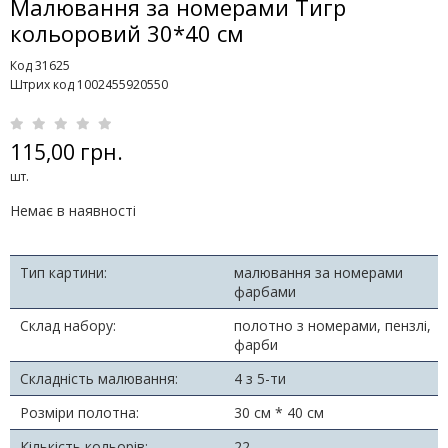
Малювання за номерами Тигр
кольоровий 30*40 см
Код 31625
Штрих код 1002455920550
115,00 грн.
шт.
Немає в наявності
Тип картини:
малювання за номерами
фарбами
Склад набору:
полотно з номерами, пензлі,
фарби
Складність малювання:
4 з 5-ти
Розміри полотна:
30 см * 40 см
Кількість кольорів:
22