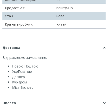
Продається:
поштучно
Стан:
нове
Країна виробник:
Китай
Доставка
Відправляємо замовлення:
Новою Поштою
УкрПоштою
Делівері
Кур'єром
Міст Експрес
Оплата