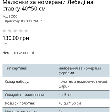
Малюнки за номерами Лебеді на
ставку 40*50 см
Код 30555
Штрих код 1008330526107
130,00 грн.
шт.
Немає в наявності
Тип картини:
малювання за номерами
фарбами
Склад набору:
полотно з номерами, пензлі,
фарби
Складність малювання:
4 з 5-ти
Розміри полотна:
40 см * 50 см
Кількість кольорів:
24