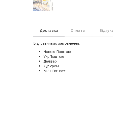
Доставка
Оплата
Відгук
Відправляємо замовлення:
Новою Поштою
УкрПоштою
Делівері
Кур'єром
Міст Експрес