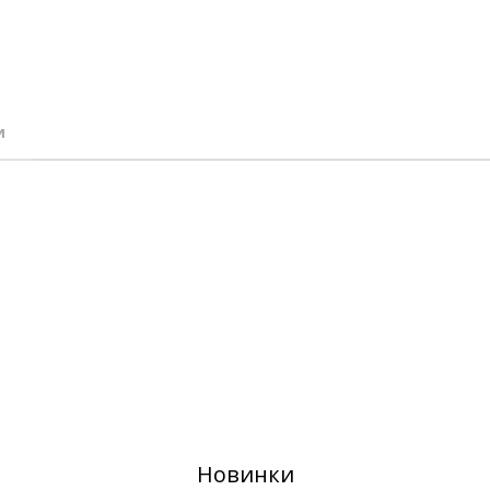
и
Новинки