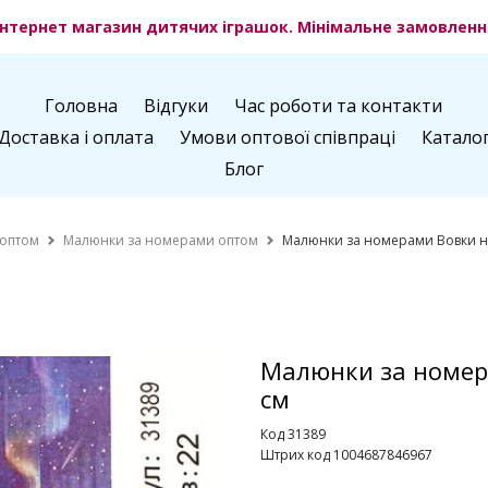
нтернет магазин дитячих іграшок. Мінімальне замовлення
Головна
Відгуки
Час роботи та контакти
Доставка і оплата
Умови оптової співпраці
Катало
Блог
 оптом
Малюнки за номерами оптом
Малюнки за номерами Вовки на
Малюнки за номер
см
Код 31389
Штрих код 1004687846967