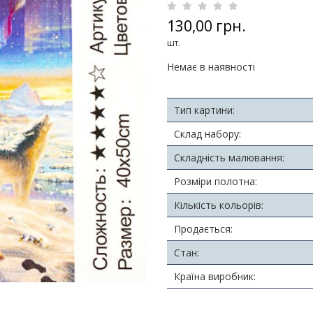
130,00 грн.
шт.
Немає в наявності
Тип картини:
Склад набору:
Складність малювання:
Розміри полотна:
Кількість кольорів:
Продається:
Стан:
Країна виробник: