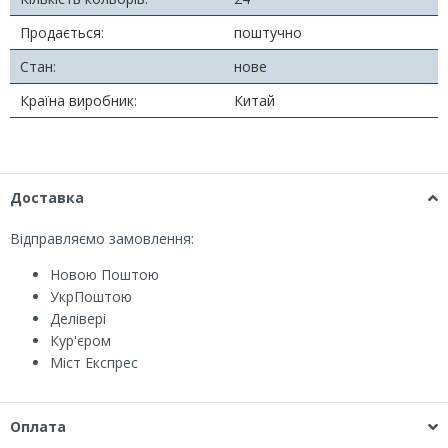
Продається:
поштучно
Стан:
нове
Країна виробник:
Китай
Доставка
Відправляємо замовлення:
Новою Поштою
УкрПоштою
Делівері
Кур'єром
Міст Експрес
Оплата