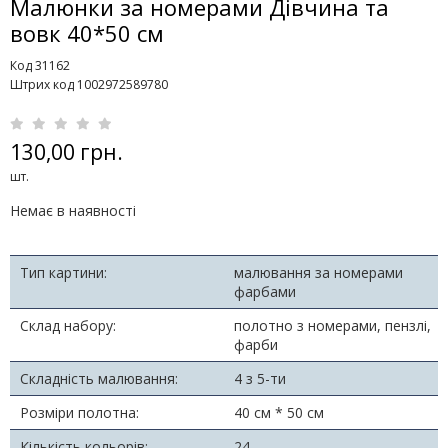
Малюнки за номерами Дівчина та
вовк 40*50 см
Код 31162
Штрих код 1002972589780
130,00 грн.
шт.
Немає в наявності
Тип картини:
малювання за номерами
фарбами
Склад набору:
полотно з номерами, пензлі,
фарби
Складність малювання:
4 з 5-ти
Розміри полотна:
40 см * 50 см
Кількість кольорів:
24