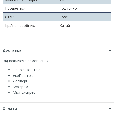
Продається:
поштучно
Стан:
нове
Країна виробник:
Китай
Доставка
Відправляємо замовлення:
Новою Поштою
УкрПоштою
Делівері
Кур'єром
Міст Експрес
Оплата