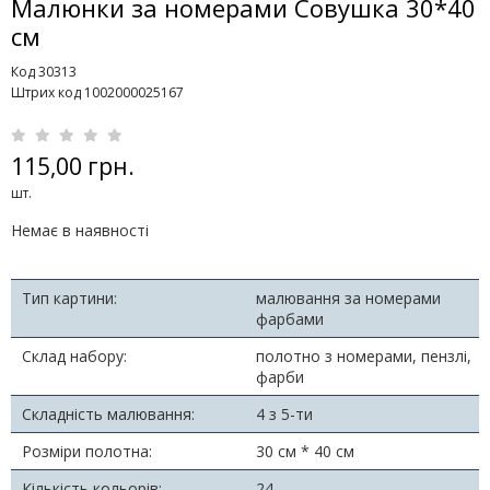
Малюнки за номерами Совушка 30*40
см
Код 30313
Штрих код 1002000025167
115,00 грн.
шт.
Немає в наявності
Тип картини:
малювання за номерами
фарбами
Склад набору:
полотно з номерами, пензлі,
фарби
Складність малювання:
4 з 5-ти
Розміри полотна:
30 см * 40 см
Кількість кольорів:
24