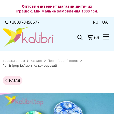
Оптовий інтернет магазин дитячих
іграшок. Мінімальне замовлення 1000 грн.
+380970456577
RU
UA
(0)
Іграшки оптом
Каталог
Поп-іт (pop-it) оптом
Поп іт (pop-it) Амонг Ас кольоровий
НАЗАД