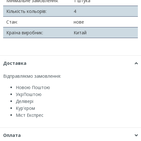
Мінімальне замовлення:
1 штука
Кількість кольорів:
4
Стан:
нове
Країна виробник:
Китай
Доставка
Відправляємо замовлення:
Новою Поштою
УкрПоштою
Делівері
Кур'єром
Міст Експрес
Оплата