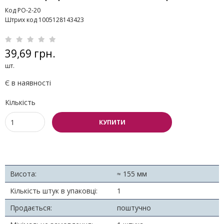
Код PO-2-20
Штрих код 1005128143423
39,69 грн.
шт.
Є в наявності
Кількість
КУПИТИ
Висота:
≈ 155 мм
Кількість штук в упаковці:
1
Продається:
поштучно