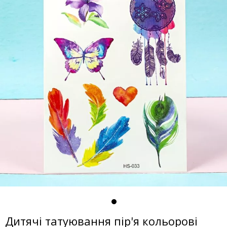
Дитячі татуювання пір'я кольорові