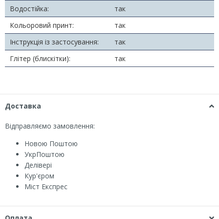
Водостійка:
так
Кольоровий принт:
так
Інструкція із застосування:
так
Глітер (блискітки):
так
Доставка
Відправляємо замовлення:
Новою Поштою
УкрПоштою
Делівері
Кур'єром
Міст Експрес
Оплата