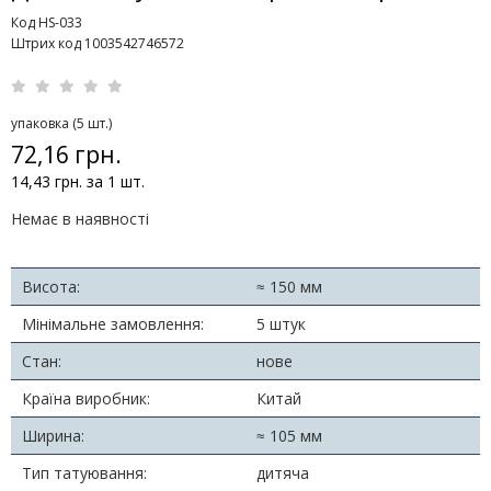
Код HS-033
Штрих код 1003542746572
упаковка (5 шт.)
72,16 грн.
14,43 грн. за 1 шт.
Немає в наявності
Висота:
≈ 150 мм
Мінімальне замовлення:
5 штук
Стан:
нове
Країна виробник:
Китай
Ширина:
≈ 105 мм
Тип татуювання:
дитяча