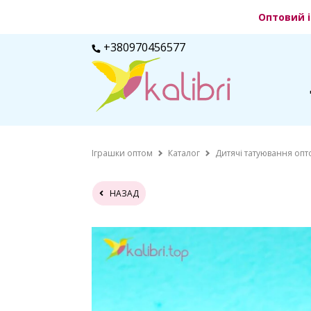
Оптовий і
+380970456577
Іграшки оптом
Каталог
Дитячі татуювання опт
НАЗАД