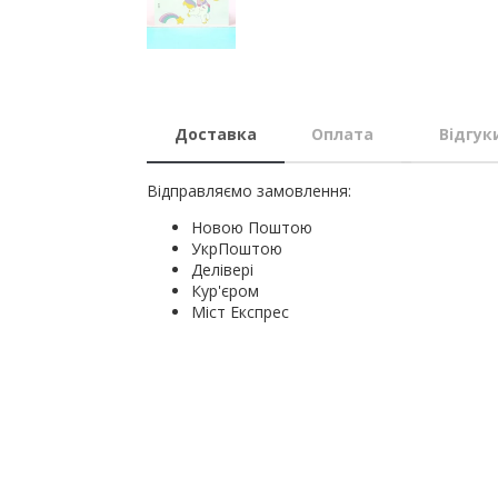
Доставка
Оплата
Відгук
Відправляємо замовлення:
Новою Поштою
УкрПоштою
Делівері
Кур'єром
Міст Експрес