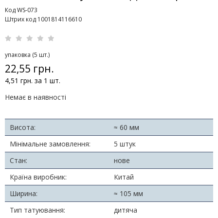
Код WS-073
Штрих код 1001814116610
упаковка (5 шт.)
22,55 грн.
4,51 грн. за 1 шт.
Немає в наявності
Висота:
≈ 60 мм
Мінімальне замовлення:
5 штук
Стан:
нове
Країна виробник:
Китай
Ширина:
≈ 105 мм
Тип татуювання:
дитяча