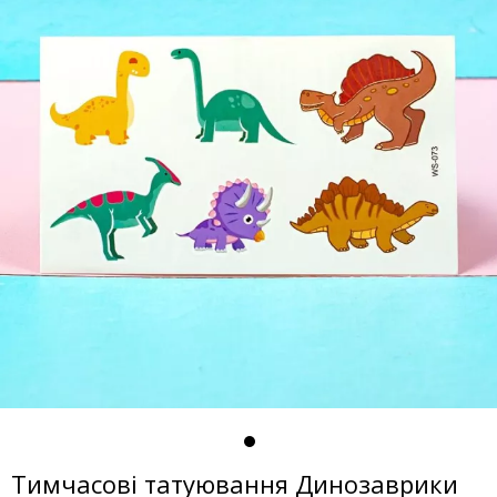
Тимчасові татуювання Динозаврики