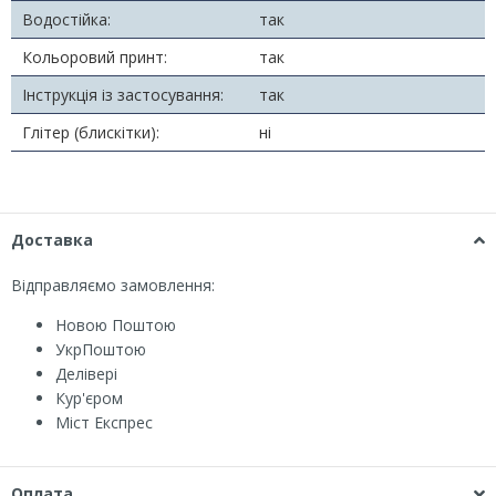
Водостійка:
так
Кольоровий принт:
так
Інструкція із застосування:
так
Глітер (блискітки):
ні
Доставка
Відправляємо замовлення:
Новою Поштою
УкрПоштою
Делівері
Кур'єром
Міст Експрес
Оплата