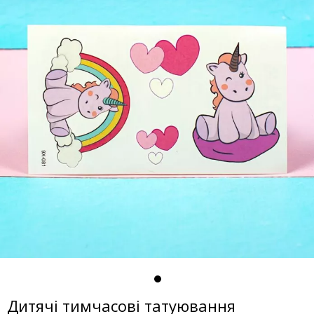
Дитячі тимчасові татуювання