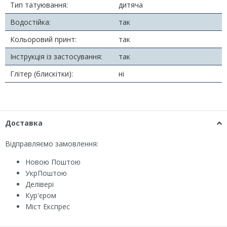
Тип татуювання:
дитяча
Водостійка:
так
Кольоровий принт:
так
Інструкція із застосування:
так
Глітер (блискітки):
ні
Доставка
Відправляємо замовлення:
Новою Поштою
УкрПоштою
Делівері
Кур'єром
Міст Експрес