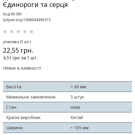
Єдинороги та серця
Код 9X-081
Штрих код 1008644495373
упаковка (5 шт.)
22,55 грн.
4,51 грн. за 1 шт.
Немає в наявності
Висота:
≈ 60 мм
Мінімальне замовлення:
5 штук
Стан:
нове
Країна виробник:
Китай
Ширина:
≈ 105 мм