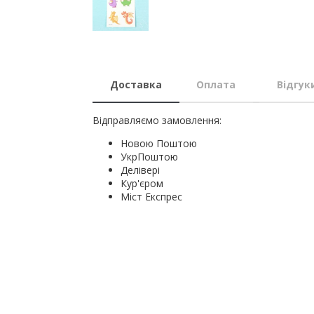
Доставка
Оплата
Відгук
Відправляємо замовлення:
Новою Поштою
УкрПоштою
Делівері
Кур'єром
Міст Експрес