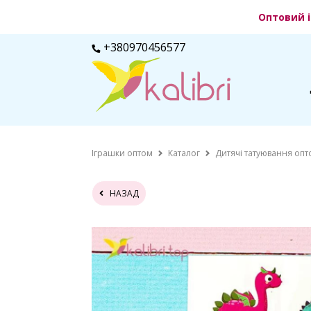
Оптовий і
+380970456577
Іграшки оптом
Каталог
Дитячі татуювання опт
НАЗАД