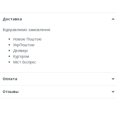
Доставка
Відправляємо замовлення:
Новою Поштою
УкрПоштою
Делівері
Кур'єром
Міст Експрес
Оплата
Отзывы