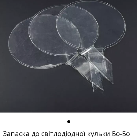
Запаска до світлодіодної кульки Бо-Бо