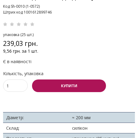
Код Sh-0010 (1-0572)
Штрих код 1001612899746
упаковка (25 шт.)
239,03 грн.
9,56 грн. за 1 шт.
Є в наявності
Кількість, упаковка
КУПИТИ
Діаметр:
≈ 200 мм
Склад:
силікон