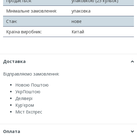
Продається:
упаковкою (25 кульок)
Мінімальне замовлення:
упаковка
Стан:
нове
Країна виробник:
Китай
Доставка
Відправляємо замовлення:
Новою Поштою
УкрПоштою
Делівері
Кур'єром
Міст Експрес
Оплата