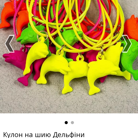
Кулон на шию Дельфіни