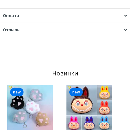
Оплата
Отзывы
Новинки
new
new