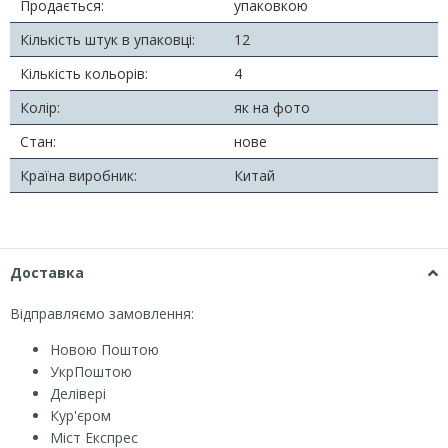
Продається:
упаковкою
Кількість штук в упаковці:
12
Кількість кольорів:
4
Колір:
як на фото
Стан:
нове
Країна виробник:
Китай
Доставка
Відправляємо замовлення:
Новою Поштою
УкрПоштою
Делівері
Кур'єром
Міст Експрес