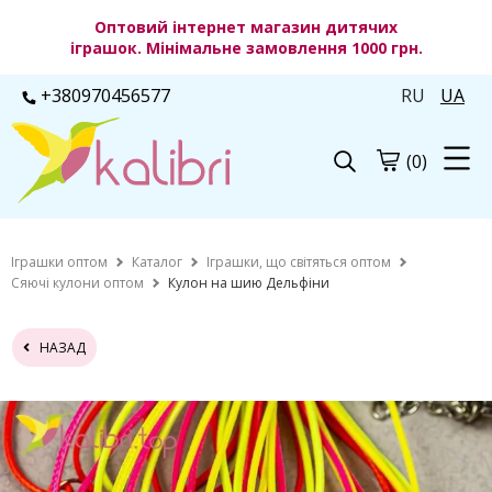
Оптовий інтернет магазин дитячих
іграшок. Мінімальне замовлення 1000 грн.
+380970456577
RU
UA
(0)
Іграшки оптом
Каталог
Іграшки, що світяться оптом
Сяючі кулони оптом
Кулон на шию Дельфіни
НАЗАД