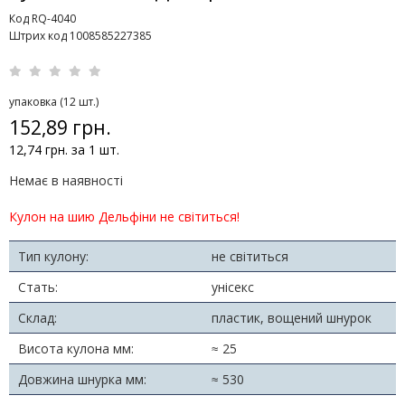
Код RQ-4040
Штрих код 1008585227385
упаковка (12 шт.)
152,89 грн.
12,74 грн. за 1 шт.
Немає в наявності
Кулон на шию Дельфіни не світиться!
Тип кулону:
не світиться
Стать:
унісекс
Склад:
пластик, вощений шнурок
Висота кулона мм:
≈ 25
Довжина шнурка мм:
≈ 530