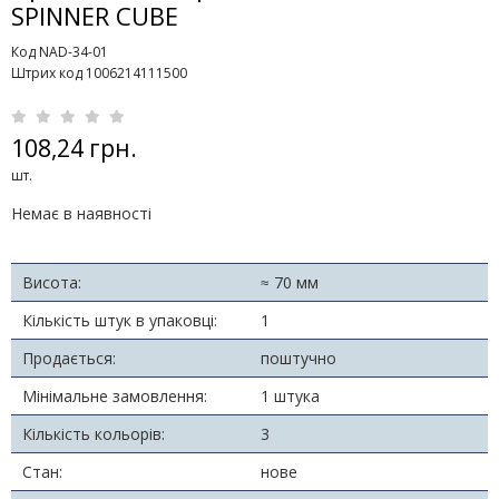
SPINNER CUBE
Код NAD-34-01
Штрих код 1006214111500
108,24 грн.
шт.
Немає в наявності
Висота:
≈ 70 мм
Кількість штук в упаковці:
1
Продається:
поштучно
Мінімальне замовлення:
1 штука
Кількість кольорів:
3
Стан:
нове