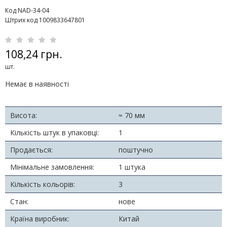
Код NAD-34-04
Штрих код 1009833647801
108,24 грн.
шт.
Немає в наявності
Висота:
≈ 70 мм
Кількість штук в упаковці:
1
Продається:
поштучно
Мінімальне замовлення:
1 штука
Кількість кольорів:
3
Стан:
нове
Країна виробник:
Китай