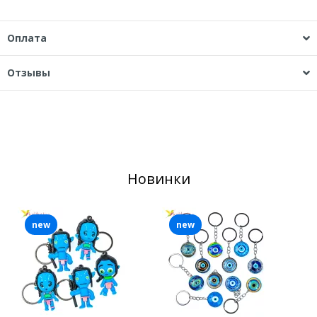
Оплата
Отзывы
Новинки
new
new