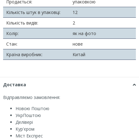
Продається:
упаковкою
Кількість штук в упаковці:
12
Кількість видів:
2
Колір:
як на фото
Стан:
нове
Країна виробник:
Китай
Доставка
Відправляємо замовлення:
Новою Поштою
УкрПоштою
Делівері
Кур'єром
Міст Експрес