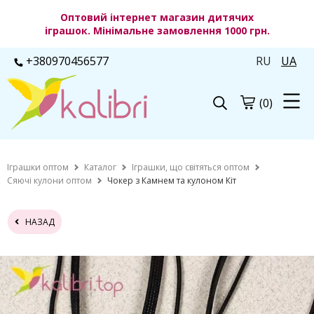
Оптовий інтернет магазин дитячих
іграшок. Мінімальне замовлення 1000 грн.
+380970456577
RU
UA
(0)
Іграшки оптом
Каталог
Іграшки, що світяться оптом
Сяючі кулони оптом
Чокер з Камнем та кулоном Кіт
НАЗАД