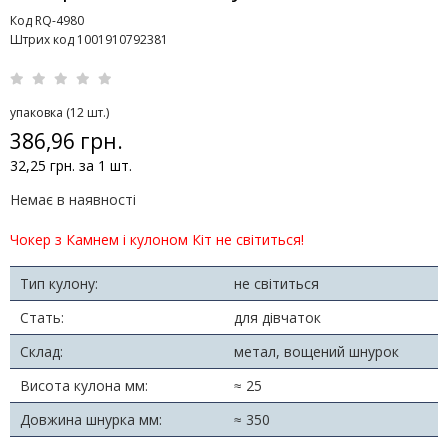
Код RQ-4980
Штрих код 1001910792381
упаковка (12 шт.)
386,96 грн.
32,25 грн. за 1 шт.
Немає в наявності
Чокер з Камнем і кулоном Кіт не світиться!
Тип кулону:
не світиться
Стать:
для дівчаток
Склад:
метал, вощений шнурок
Висота кулона мм:
≈ 25
Довжина шнурка мм:
≈ 350