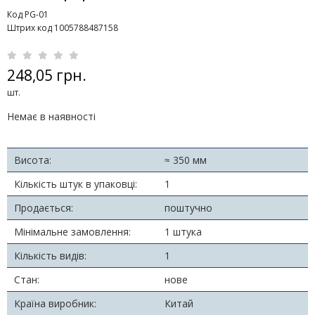
Код РG-01
Штрих код 1005788487158
248,05 грн.
шт.
Немає в наявності
Висота:
≈ 350 мм
Кількість штук в упаковці:
1
Продається:
поштучно
Мінімальне замовлення:
1 штука
Кількість видів:
1
Стан:
нове
Країна виробник:
Китай