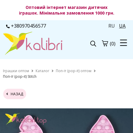
Оптовий інтернет магазин дитячих
іграшок. Мінімальне замовлення 1000 грн.
+380970456577
RU
UA
(0)
Іграшки оптом
Каталог
Поп-іт (pop-it) оптом
Поп-іт (pop-it) Stitch
НАЗАД