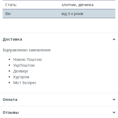
Стать:
хлопчик, дівчинка
Вік:
від 3-х років
Доставка
Відправляємо замовлення:
Новою Поштою
УкрПоштою
Делівері
Кур'єром
Міст Експрес
Оплата
Отзывы