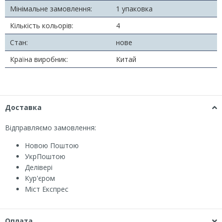
Мінімальне замовлення:
1 упаковка
Кількість кольорів:
4
Стан:
нове
Країна виробник:
Китай
Доставка
Відправляємо замовлення:
Новою Поштою
УкрПоштою
Делівері
Кур'єром
Міст Експрес
Оплата