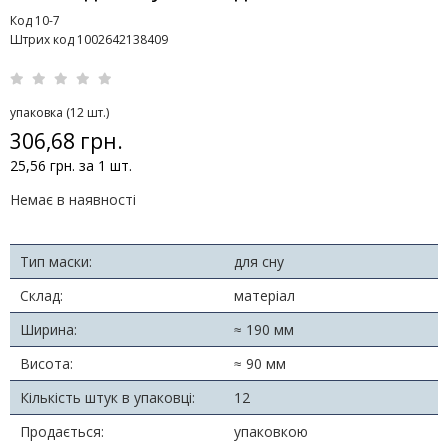
Код 10-7
Штрих код 1002642138409
упаковка (12 шт.)
306,68 грн.
25,56 грн. за 1 шт.
Немає в наявності
Тип маски:
для сну
Склад:
матеріал
Ширина:
≈ 190 мм
Висота:
≈ 90 мм
Кількість штук в упаковці:
12
Продається:
упаковкою