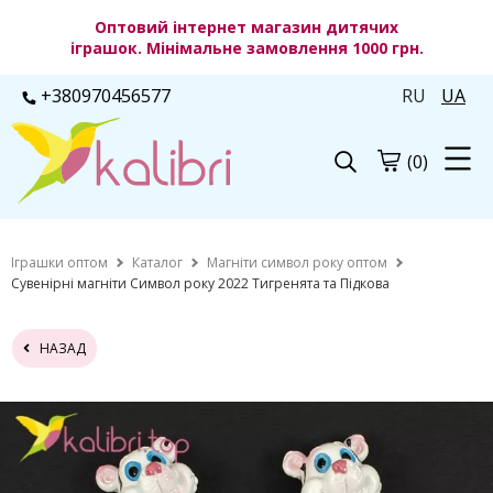
Оптовий інтернет магазин дитячих
іграшок. Мінімальне замовлення 1000 грн.
+380970456577
RU
UA
(0)
Іграшки оптом
Каталог
Магніти символ року оптом
Сувенірні магніти Символ року 2022 Тигренята та Підкова
НАЗАД