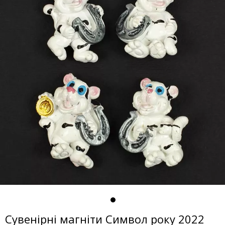
Сувенірні магніти Символ року 2022