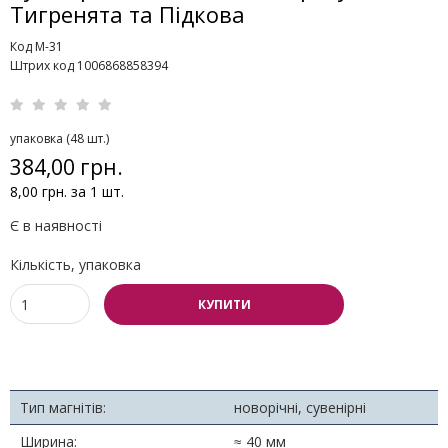
Тигренята та Підкова
Код M-31
Штрих код 1006868858394
упаковка (48 шт.)
384,00 грн.
8,00 грн. за 1 шт.
Є в наявності
Кількість, упаковка
КУПИТИ
Тип магнітів:
новорічні, сувенірні
Ширина:
≈ 40 мм