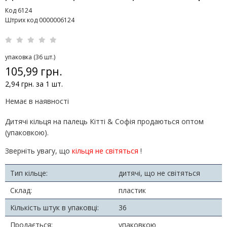
Код 6124
Штрих код 0000006124
упаковка (36 шт.)
105,99 грн.
2,94 грн. за 1 шт.
Немає в наявності
Дитячі кільця на палець Кітті & Софія продаються оптом
(упаковкою).
Зверніть увагу, що
кільця не світяться
!
Тип кільце:
дитячі, що не світяться
Склад:
пластик
Кількість штук в упаковці:
36
Продається:
упаковкою