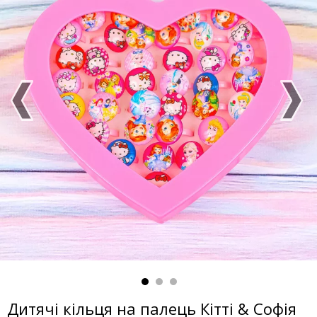
Дитячі кільця на палець Кітті & Софія