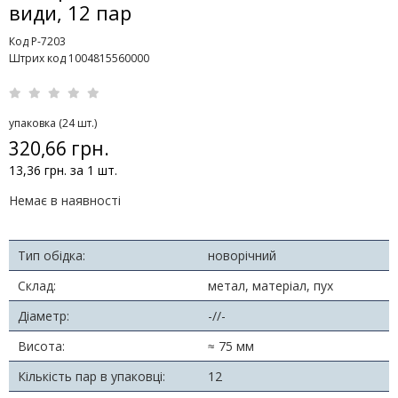
види, 12 пар
Код P-7203
Штрих код 1004815560000
упаковка (24 шт.)
320,66 грн.
13,36 грн. за 1 шт.
Немає в наявності
Тип обідка:
новорічний
Склад:
метал, матеріал, пух
Діаметр:
-//-
Висота:
≈ 75 мм
Кількість пар в упаковці:
12