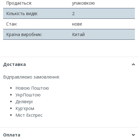
Продається:
упаковкою
Кількість видів:
2
Стан:
нове
Країна виробник:
Китай
Доставка
Відправляємо замовлення:
Новою Поштою
УкрПоштою
Делівері
Кур'єром
Міст Експрес
Оплата