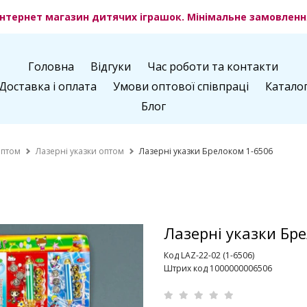
нтернет магазин дитячих іграшок. Мінімальне замовлення
Головна
Відгуки
Час роботи та контакти
Доставка і оплата
Умови оптової співпраці
Катало
Блог
оптом
Лазерні указки оптом
Лазерні указки Брелоком 1-6506
Лазерні указки Бр
Код LAZ-22-02 (1-6506)
Штрих код 1000000006506