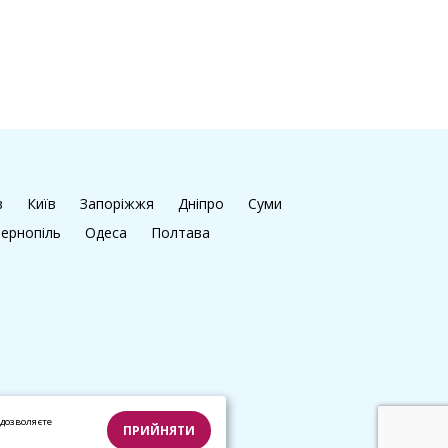
в
Київ
Запоріжжя
Дніпро
Суми
ернопіль
Одеса
Полтава
дозволяєте
ПРИЙНЯТИ