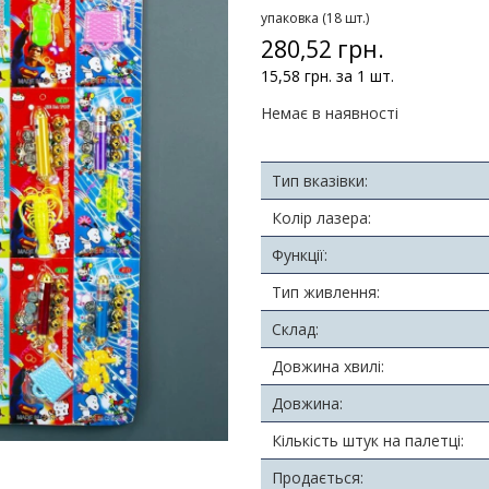
упаковка (18 шт.)
280,52 грн.
15,58 грн. за 1 шт.
Немає в наявності
Тип вказівки:
Колір лазера:
Функції:
Тип живлення:
Склад:
Довжина хвилі:
Довжина:
Кількість штук на палетці:
Продається: