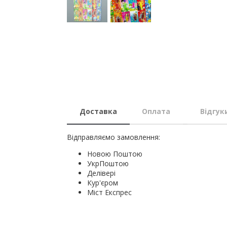
Доставка
Оплата
Відгук
Відправляємо замовлення:
Новою Поштою
УкрПоштою
Делівері
Кур'єром
Міст Експрес