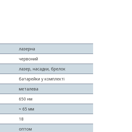
лазерна
червоний
лазер, насадки, брелок
батарейки у комплекті
металева
650 нм
≈ 65 мм
18
оптом